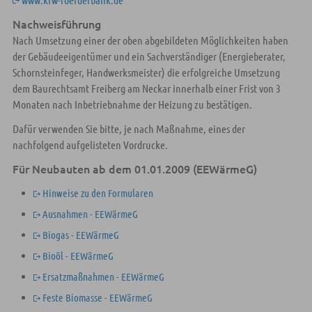
Nachweisführung
Nach Umsetzung einer der oben abgebildeten Möglichkeiten haben
der Gebäudeeigentümer und ein Sachverständiger (Energieberater,
Schornsteinfeger, Handwerksmeister) die erfolgreiche Umsetzung
dem Baurechtsamt Freiberg am Neckar innerhalb einer Frist von 3
Monaten nach Inbetriebnahme der Heizung zu bestätigen.
Dafür verwenden Sie bitte, je nach Maßnahme, eines der
nachfolgend aufgelisteten Vordrucke.
Für Neubauten ab dem 01.01.2009 (EEWärmeG)
Hinweise zu den Formularen
Ausnahmen - EEWärmeG
Biogas - EEWärmeG
Bioöl - EEWärmeG
Ersatzmaßnahmen - EEWärmeG
Feste Biomasse - EEWärmeG