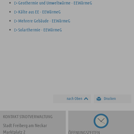
Geothermie und Umweltwärme - EEWärmeG
Kälte aus EE - EEWärmeG
Mehrere Gebäude - EEWärmeG
Solarthermie - EEWärmeG
nach Oben
Drucken
KONTAKT STADTVERWALTUNG
Stadt Freiberg am Neckar
Marktplatz 2
ÖFFNUNGSZEITEN