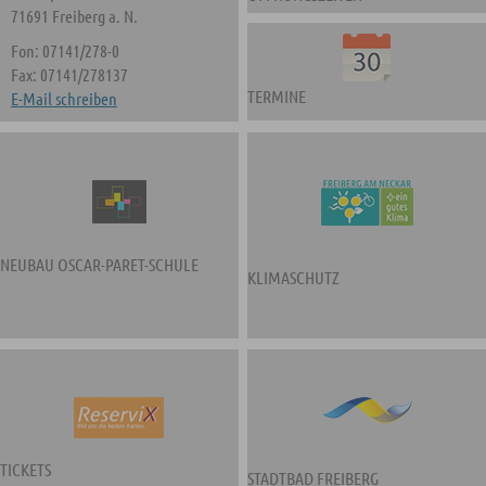
71691 Freiberg a. N.
Fon: 07141/278-0
Fax: 07141/278137
TERMINE
E-Mail schreiben
NEUBAU OSCAR-PARET-SCHULE
KLIMASCHUTZ
TICKETS
STADTBAD FREIBERG