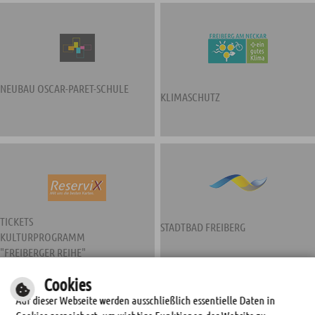
NEUBAU OSCAR-PARET-SCHULE
KLIMASCHUTZ
TICKETS
STADTBAD FREIBERG
KULTURPROGRAMM
"FREIBERGER REIHE"
Cookies
Auf dieser Webseite werden ausschließlich essentielle Daten in