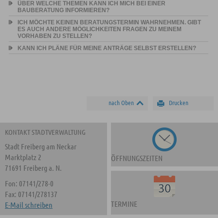
ÜBER WELCHE THEMEN KANN ICH MICH BEI EINER
BAUBERATUNG INFORMIEREN?
ICH MÖCHTE KEINEN BERATUNGSTERMIN WAHRNEHMEN. GIBT
ES AUCH ANDERE MÖGLICHKEITEN FRAGEN ZU MEINEM
VORHABEN ZU STELLEN?
KANN ICH PLÄNE FÜR MEINE ANTRÄGE SELBST ERSTELLEN?
nach Oben
Drucken
KONTAKT STADTVERWALTUNG
Stadt Freiberg am Neckar
Marktplatz 2
ÖFFNUNGSZEITEN
71691 Freiberg a. N.
Fon: 07141/278-0
Fax: 07141/278137
TERMINE
E-Mail schreiben