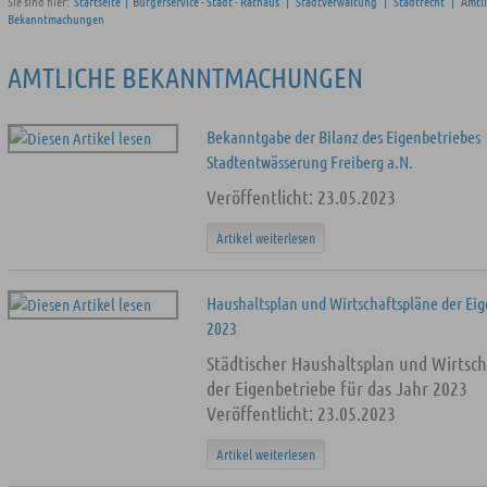
Sie sind hier:
Startseite
|
Bürgerservice - Stadt - Rathaus
|
Stadtverwaltung
|
Stadtrecht
|
Amtl
Bekanntmachungen
AMTLICHE BEKANNTMACHUNGEN
Bekanntgabe der Bilanz des Eigenbetriebes
Stadtentwässerung Freiberg a.N.
Veröffentlicht: 23.05.2023
Artikel weiterlesen
Haushaltsplan und Wirtschaftspläne der Ei
2023
Städtischer Haushaltsplan und Wirtsc
der Eigenbetriebe für das Jahr 2023
Veröffentlicht: 23.05.2023
Artikel weiterlesen