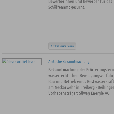
Bewerberinnen und Bewerber für das
Schöffenamt gesucht.
Artikel weiterlesen
Amtliche Bekanntmachung
Bekanntmachung des Erörterungsterm
wasserrechtlichen Bewilligungsverfah
Bau und Betrieb eines Restwasserkraf
am Neckarwehr in Freiberg - Beihinge
Vorhabensträger: Süwag Energie AG