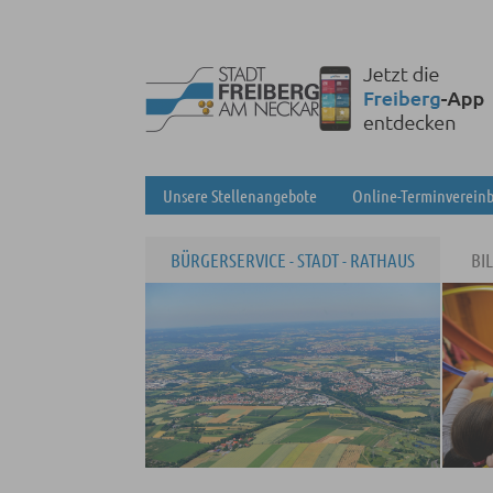
Unsere Stellenangebote
Online-Terminverein
BÜRGERSERVICE - STADT - RATHAUS
BI