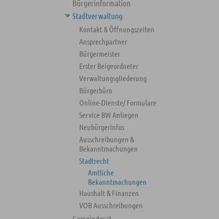
Bürgerinformation
Stadtverwaltung
Kontakt & Öffnungszeiten
Ansprechpartner
Bürgermeister
Erster Beigeordneter
Verwaltungsgliederung
Bürgerbüro
Online-Dienste/ Formulare
Service BW Anliegen
Neubürgerinfos
Ausschreibungen &
Bekanntmachungen
Stadtrecht
Amtliche
Bekanntmachungen
Haushalt & Finanzen
VOB Ausschreibungen
Gemeinderat