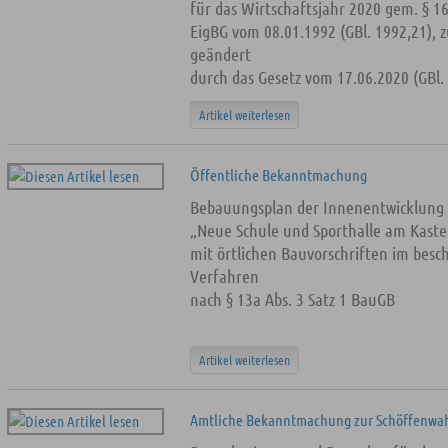
für das Wirtschaftsjahr 2020 gem. § 16
EigBG vom 08.01.1992 (GBl. 1992,21), z
geändert
durch das Gesetz vom 17.06.2020 (GBl. 
Artikel weiterlesen
Öffentliche Bekanntmachung
Bebauungsplan der Innenentwicklung
„Neue Schule und Sporthalle am Kast
mit örtlichen Bauvorschriften im besc
Verfahren
nach § 13a Abs. 3 Satz 1 BauGB
Artikel weiterlesen
Amtliche Bekanntmachung zur Schöffenwah