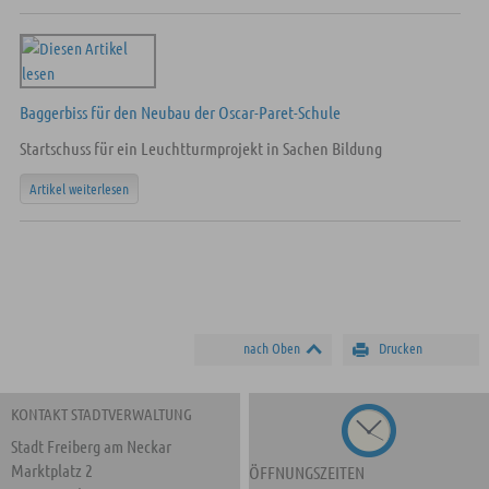
Baggerbiss für den Neubau der Oscar-Paret-Schule
Startschuss für ein Leuchtturmprojekt in Sachen Bildung
Artikel weiterlesen
nach Oben
Drucken
KONTAKT STADTVERWALTUNG
Stadt Freiberg am Neckar
Marktplatz 2
ÖFFNUNGSZEITEN