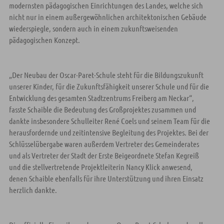
modernsten pädagogischen Einrichtungen des Landes, welche sich
nicht nur in einem außergewöhnlichen architektonischen Gebäude
wiederspiegle, sondern auch in einem zukunftsweisenden
pädagogischen Konzept.
„Der Neubau der Oscar-Paret-Schule steht für die Bildungszukunft
unserer Kinder, für die Zukunftsfähigkeit unserer Schule und für die
Entwicklung des gesamten Stadtzentrums Freiberg am Neckar“,
fasste Schaible die Bedeutung des Großprojektes zusammen und
dankte insbesondere Schulleiter René Coels und seinem Team für die
herausfordernde und zeitintensive Begleitung des Projektes. Bei der
Schlüsselübergabe waren außerdem Vertreter des Gemeinderates
und als Vertreter der Stadt der Erste Beigeordnete Stefan Kegreiß
und die stellvertretende Projektleiterin Nancy Klick anwesend,
denen Schaible ebenfalls für ihre Unterstützung und ihren Einsatz
herzlich dankte.