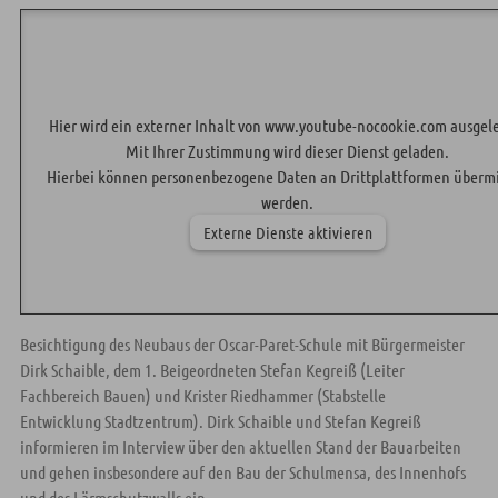
Hier wird ein externer Inhalt von www.youtube-nocookie.com ausgel
Mit Ihrer Zustimmung wird dieser Dienst geladen.
Hierbei können personenbezogene Daten an Drittplattformen übermi
werden.
Externe Dienste aktivieren
Besichtigung des Neubaus der Oscar-Paret-Schule mit Bürgermeister
Dirk Schaible, dem 1. Beigeordneten Stefan Kegreiß (Leiter
Fachbereich Bauen) und Krister Riedhammer (Stabstelle
Entwicklung Stadtzentrum). Dirk Schaible und Stefan Kegreiß
informieren im Interview über den aktuellen Stand der Bauarbeiten
und gehen insbesondere auf den Bau der Schulmensa, des Innenhofs
und des Lärmschutzwalls ein.