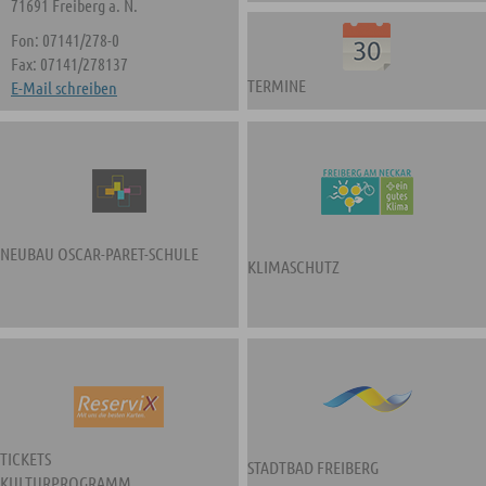
71691 Freiberg a. N.
Fon: 07141/278-0
Fax: 07141/278137
TERMINE
E-Mail schreiben
NEUBAU OSCAR-PARET-SCHULE
KLIMASCHUTZ
TICKETS
STADTBAD FREIBERG
KULTURPROGRAMM