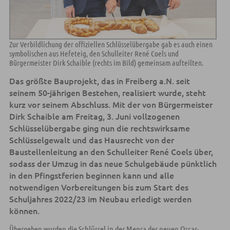
Zur Verbildlichung der offiziellen Schlüsselübergabe gab es auch einen
symbolischen aus Hefeteig, den Schulleiter René Coels und
Bürgermeister Dirk Schaible (rechts im Bild) gemeinsam aufteilten.
Das größte Bauprojekt, das in Freiberg a.N. seit
seinem 50-jährigen Bestehen, realisiert wurde, steht
kurz vor seinem Abschluss. Mit der von Bürgermeister
Dirk Schaible am Freitag, 3. Juni vollzogenen
Schlüsselübergabe ging nun die rechtswirksame
Schlüsselgewalt und das Hausrecht von der
Baustellenleitung an den Schulleiter René Coels über,
sodass der Umzug in das neue Schulgebäude pünktlich
in den Pfingstferien beginnen kann und alle
notwendigen Vorbereitungen bis zum Start des
Schuljahres 2022/23 im Neubau erledigt werden
können.
Übergeben wurden die Schlüssel in der Mensa der neuen Oscar-