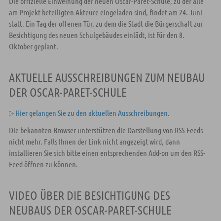
Die offizielle Einweihung der neuen Oscar-Paret-Schule, zu der alle
am Projekt beteiligten Akteure eingeladen sind, findet am 24. Juni
statt. Ein Tag der offenen Tür, zu dem die Stadt die Bürgerschaft zur
Besichtigung des neuen Schulgebäudes einlädt, ist für den 8.
Oktober geplant.
AKTUELLE AUSSCHREIBUNGEN ZUM NEUBAU
DER OSCAR-PARET-SCHULE
Hier gelangen Sie zu den aktuellen Ausschreibungen.
Die bekannten Browser unterstützen die Darstellung von RSS-Feeds
nicht mehr. Falls Ihnen der Link nicht angezeigt wird, dann
installieren Sie sich bitte einen entsprechenden Add-on um den RSS-
Feed öffnen zu können.
VIDEO ÜBER DIE BESICHTIGUNG DES
NEUBAUS DER OSCAR-PARET-SCHULE