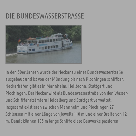
DIE BUNDESWASSERSTRASSE
In den 50er Jahren wurde der Neckar zu einer Bundeswasserstraße
ausgebaut und ist von der Mündung bis nach Plochingen schiffbar.
Neckarhäfen gibt es in Mannheim, Heilbronn, Stuttgart und
Plochingen. Der Neckar wird als Bundeswasserstraße von den Wasser-
und Schifffahrtsämtern Heidelberg und Stuttgart verwaltet.
Insgesamt existieren zwischen Mannheim und Plochingen 27
Schleusen mit einer Länge von jeweils 110 m und einer Breite von 12
m. Damit können 105 m lange Schiffe diese Bauwerke passieren.