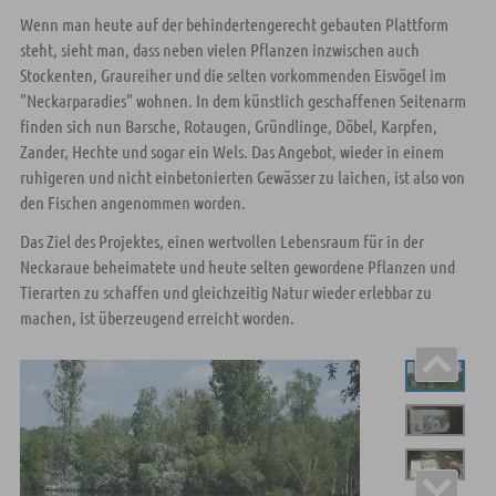
Wenn man heute auf der behindertengerecht gebauten Plattform
steht, sieht man, dass neben vielen Pflanzen inzwischen auch
Stockenten, Graureiher und die selten vorkommenden Eisvögel im
"Neckarparadies" wohnen. In dem künstlich geschaffenen Seitenarm
finden sich nun Barsche, Rotaugen, Gründlinge, Döbel, Karpfen,
Zander, Hechte und sogar ein Wels. Das Angebot, wieder in einem
ruhigeren und nicht einbetonierten Gewässer zu laichen, ist also von
den Fischen angenommen worden.
Das Ziel des Projektes, einen wertvollen Lebensraum für in der
Neckaraue beheimatete und heute selten gewordene Pflanzen und
Tierarten zu schaffen und gleichzeitig Natur wieder erlebbar zu
machen, ist überzeugend erreicht worden.