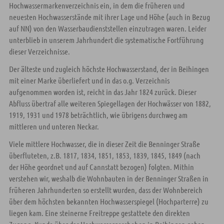
Hochwassermarkenverzeichnis ein, in dem die früheren und
neuesten Hochwasserstände mit ihrer Lage und Höhe (auch in Bezug
auf NN) von den Wasserbaudienststellen einzutragen waren. Leider
unterblieb in unserem Jahrhundert die systematische Fortführung
dieser Verzeichnisse.
Der älteste und zugleich höchste Hochwasserstand, der in Beihingen
mit einer Marke überliefert und in das o.g. Verzeichnis
aufgenommen worden ist, reicht in das Jahr 1824 zurück. Dieser
Abfluss übertraf alle weiteren Spiegellagen der Hochwässer von 1882,
1919, 1931 und 1978 beträchtlich, wie übrigens durchweg am
mittleren und unteren Neckar.
Viele mittlere Hochwasser, die in dieser Zeit die Benninger Straße
überfluteten, z.B. 1817, 1834, 1851, 1853, 1839, 1845, 1849 (nach
der Höhe geordnet und auf Cannstatt bezogen) folgten. Mithin
verstehen wir, weshalb die Wohnbauten in der Benninger Straßen in
früheren Jahrhunderten so erstellt wurden, dass der Wohnbereich
über dem höchsten bekannten Hochwasserspiegel (Hochparterre) zu
liegen kam. Eine steinerne Freitreppe gestattete den direkten