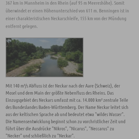
367 km in Mannheim in den Rhein (auf 95 m Meereshöhe). Somit
überwindet er einen Höhenunterschied von 611 m. Benningen ist in
einer charakteristischen Neckarschleife, 155 km von der Mündung
entfernt gelegen.
Mit 140 m³/s Abfluss ist der Neckar nach der Aare (Schweiz), der
Mosel und dem Main der größte Nebenfluss des Rheins. Das
Einzugsgebiet des Neckars umfasst mit ca. 14.000 km² zentrale Teile
des Bundeslandes Baden-Württemberg. Der Name Neckar leitet sich
aus der keltischen Sprache ab und bedeutet etwa "wildes Wasser".
Die Namensentwicklung beginnt schon zu vorchristlicher Zeit und
führt über die Ausdrücke "Nikros", "Nicarus", "Neccarus" zu
"Necker" und schließlich zu "Neckar".