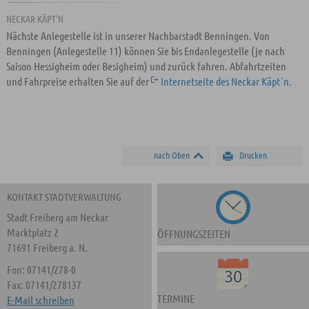
NECKAR KÄPT'N
Nächste Anlegestelle ist in unserer Nachbarstadt Benningen. Von
Benningen (Anlegestelle 11) können Sie bis Endanlegestelle (je nach
Saison Hessigheim oder Besigheim) und zurück fahren. Abfahrtzeiten
und Fahrpreise erhalten Sie auf der
Internetseite des Neckar Käpt´n
.
nach Oben
Drucken
KONTAKT STADTVERWALTUNG
Stadt Freiberg am Neckar
Marktplatz 2
ÖFFNUNGSZEITEN
71691 Freiberg a. N.
Fon: 07141/278-0
Fax: 07141/278137
TERMINE
E-Mail schreiben