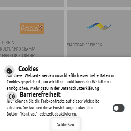
TICKETS
STADTBAD FREIBERG
KULTURPROGRAMM
"FREIBERGER REIHE"
Cookies
Auf dieser Webseite werden ausschließlich essentielle Daten in
Cookies gespeichert, um wichtige Funktionen der Website zu
ermöglichen. Mehr dazu in der Datenschutzerklärung
Barrierefreiheit
Hier können Sie die Farbkontraste auf dieser Webseite
erhöhen. Sie können diese Einstellungen über den
STADTWERKE FREIBERG
Button "Kontrast" jederzeit deaktivieren.
Schließen
© by
cm city media GmbH