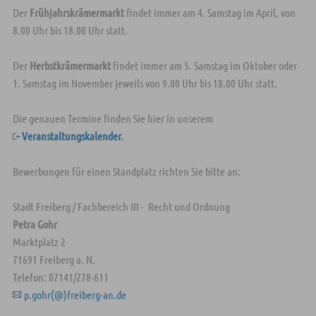
Der
Frühjahrskrämermarkt
findet immer am 4. Samstag im April, von
8.00 Uhr bis 18.00 Uhr statt.
Der
Herbstkrämermarkt
findet immer am 5. Samstag im Oktober oder
1. Samstag im November jeweils von 9.00 Uhr bis 18.00 Uhr statt.
Die genauen Termine finden Sie hier in unserem
Veranstaltungskalender
.
Bewerbungen für einen Standplatz richten Sie bitte an:
Stadt Freiberg / Fachbereich III - Recht und Ordnung
Petra Gohr
Marktplatz 2
71691 Freiberg a. N.
Telefon: 07141/278-611
p.gohr(@)freiberg-an.de