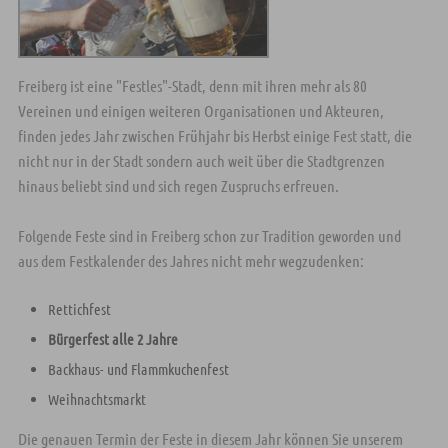
Freiberg ist eine "Festles"-Stadt, denn mit ihren mehr als 80
Vereinen und einigen weiteren Organisationen und Akteuren,
finden jedes Jahr zwischen Frühjahr bis Herbst einige Fest statt, die
nicht nur in der Stadt sondern auch weit über die Stadtgrenzen
hinaus beliebt sind und sich regen Zuspruchs erfreuen.
Folgende Feste sind in Freiberg schon zur Tradition geworden und
aus dem Festkalender des Jahres nicht mehr wegzudenken:
Rettichfest
Bürgerfest alle 2 Jahre
Backhaus- und Flammkuchenfest
Weihnachtsmarkt
Die genauen Termin der Feste in diesem Jahr können Sie unserem