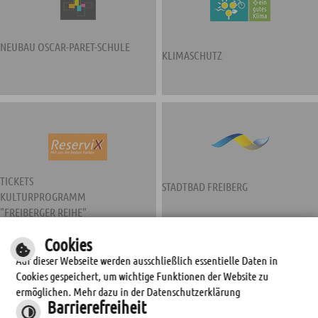
NEUBAU OSCAR-PARET-SCHULE
KLIMASCHUTZ
TICKETS
STADTBAD FREIBERG
KULTURPROGRAMM
"FREIBERGER REIHE"
Cookies
Auf dieser Webseite werden ausschließlich essentielle Daten in
Cookies gespeichert, um wichtige Funktionen der Website zu
ermöglichen. Mehr dazu in der Datenschutzerklärung
Barrierefreiheit