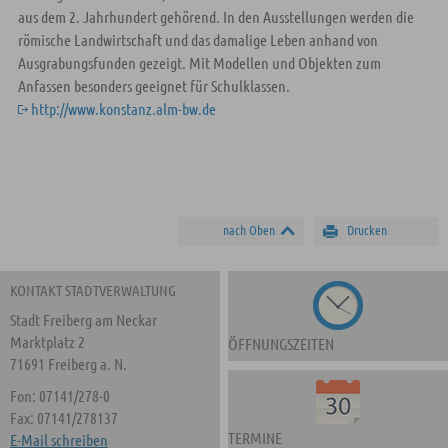
aus dem 2. Jahrhundert gehörend. In den Ausstellungen werden die
römische Landwirtschaft und das damalige Leben anhand von
Ausgrabungsfunden gezeigt. Mit Modellen und Objekten zum
Anfassen besonders geeignet für Schulklassen.
http://www.konstanz.alm-bw.de
nach Oben
Drucken
KONTAKT STADTVERWALTUNG
Stadt Freiberg am Neckar
Marktplatz 2
ÖFFNUNGSZEITEN
71691 Freiberg a. N.
Fon: 07141/278-0
Fax: 07141/278137
TERMINE
E-Mail schreiben