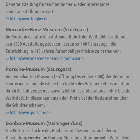
Dauerausstellung finden hier immer wieder interessante
Sonderausstellungen statt.
http://www.hdgbw.de
Mercedes-Benz Museum (Stuttgart)
Im Museum der ältesten Automobilfabrik der Welt gibt es anhand
von 1500 Ausstellungsstücken - darunter 160 Fahrzeuge - die
Entwicklung in 110 Jahren Automobilgeschichte zu bestaunen.
http://www.mercedes-benz.com/museum
Porsche-Museum (Stuttgart)
Im neugebauten Museum (Eröffnung Dezember 2008) der Renn- und
Sportwagenschmiede ist die Geschichte des Autoherstellers nicht nur
durch 80 Fahrzeuge nachzuvollziehen, es gibt dort auch eine Classic-
Werkstatt. In dieser kann man den Profis bei der Restauration über
die Schulter schauen.
http://www.porsche.de
Bonbon-Museum (Vaihingen/Enz)
Die Kulturgeschichte des Bonbons und besonders auch deren
Herstellung werden im Bonbon-Museum auf humorvolle Weise dem