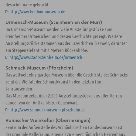
Besucher nahe gebracht.
http://www.bonbon-museum.de
Urmensch-Museum (Steinheim an der Murr)
Im Urmensch-Museum werden viele Ausstellungsstücke zum
Steinheimer Urmenschen und dessen Geschichte gezeigt. Weitere
Ausstellungsstücke stammen aus der urzeitlichen Tierwelt, darunter
ein Steppenelefant mit 4 Metern Rückenhöhe.
http://www.stadt-steinheim.de/urmensch
Schmuck-Museum (Pforzheim)
Das weltweit einzigartige Museum über die Geschichte des Schmucks
zeigt die Vielfalt der Schmuckkunst in den letzten fünf
Jahrtausenden.
Das Museum zeigt über 2.000 Ausstellungsstücke aus aller Herren
Länder von der Antike bis zur Gegenwart.
http://www.schmuckmuseum-pforzheim.de
Römischer Weinkeller (Oberriexingen)
Zentrum der Außenstelle des Archäologischen Landesmuseums ist
der originale Kellerraum, ehemals zu einem römischen Herrenhaus