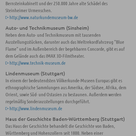
Bernsteinkabinett und der 250.000 Jahre alte Schädel des
Steinheimer Urmenschen.
http://www.naturkundemuseum-bw.de
Auto- und Technikmuseum (Sinsheim)
Neben dem Auto- und Technikmuseum mit tausenden
Ausstellungsstücken, darunter auch das Weltrekordfahrzeug "Blue
Flame" und im Außenbereich der begehbaren Concorde, gibt es auf
dem Gelände auch das IMAX 3D-Filmtheater.
http://www.technik-museum.de
Lindenmuseum (Stuttgart)
In einem der bedeutendsten Völkerkunde-Museen Europas gibt es
ethnographische Sammlungen aus Amerika, der Südsee, Afrika, dem
Orient, sowie Süd- und Ostasien zu bestaunen. Außerdem werden
regelmäßig Sonderausstellungen durchgeführt.
http://www.lindenmuseum.de
Haus der Geschichte Baden-Württemberg (Stuttgart)
Das Haus der Geschichte behandelt die Geschichte von Baden,
Württemberg und Hohenzollern seit 1800. Neben einer