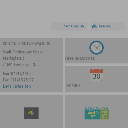
nach Oben
Drucken
KONTAKT STADTVERWALTUNG
Stadt Freiberg am Neckar
Marktplatz 2
ÖFFNUNGSZEITEN
71691 Freiberg a. N.
Fon: 07141/278-0
Fax: 07141/278137
TERMINE
E-Mail schreiben