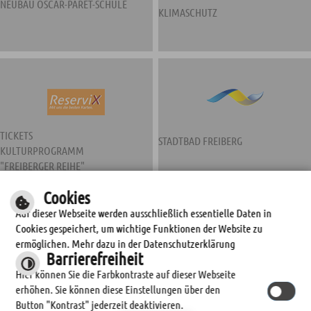
NEUBAU OSCAR-PARET-SCHULE
KLIMASCHUTZ
TICKETS
STADTBAD FREIBERG
KULTURPROGRAMM
"FREIBERGER REIHE"
Cookies
Auf dieser Webseite werden ausschließlich essentielle Daten in
Cookies gespeichert, um wichtige Funktionen der Website zu
ermöglichen. Mehr dazu in der Datenschutzerklärung
Barrierefreiheit
Hier können Sie die Farbkontraste auf dieser Webseite
erhöhen. Sie können diese Einstellungen über den
STADTWERKE FREIBERG
Button "Kontrast" jederzeit deaktivieren.