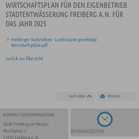
WIRTSCHAFTSPLAN FÜR DEN EIGENBETRIEB
STADTENTWÄSSERUNG FREIBERG A.N. FÜR
DAS JAHR 2025
Freiberger Nachrichten - Landratsamt genehmigt
Wirtschaftspläne.pdf
zurück zur Übersicht
nach Oben
Drucken
KONTAKT STADTVERWALTUNG
Stadt Freiberg am Neckar
Marktplatz 2
ÖFFNUNGSZEITEN
71691 Freiberg a. N.