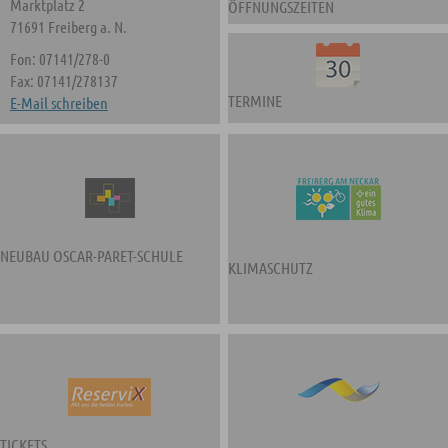
Marktplatz 2
ÖFFNUNGSZEITEN
71691 Freiberg a. N.
Fon: 07141/278-0
Fax: 07141/278137
TERMINE
E-Mail schreiben
NEUBAU OSCAR-PARET-SCHULE
KLIMASCHUTZ
TICKETS