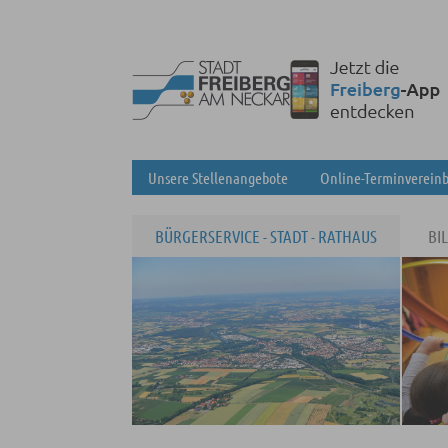
Unsere Stellenangebote
Online-Terminverein
BÜRGERSERVICE - STADT - RATHAUS
BI