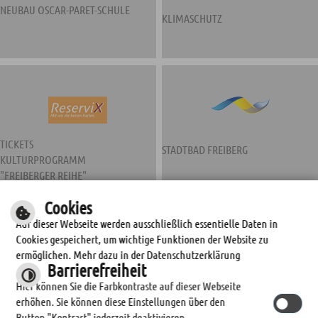
NEUBAU OSCAR-PARET-SCHULE
KLIMASCHUTZ
TICKETS
STADTBAD FREIBERG
KULTURPROGRAMM
"FREIBERGER REIHE"
Cookies
Auf dieser Webseite werden ausschließlich essentielle Daten in
Cookies gespeichert, um wichtige Funktionen der Website zu
ermöglichen. Mehr dazu in der Datenschutzerklärung
Barrierefreiheit
Hier können Sie die Farbkontraste auf dieser Webseite
erhöhen. Sie können diese Einstellungen über den
STADTWERKE FREIBERG
Button "Kontrast" jederzeit deaktivieren.