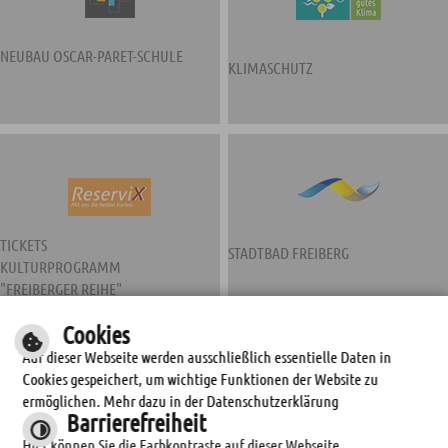
NEUBAU OSCAR-PARET-SCHULE
KLIMASCHUTZ
TICKETS
STADTBAD FREIBERG
KULTURPROGRAMM
"FREIBERGER REIHE"
Cookies
Auf dieser Webseite werden ausschließlich essentielle Daten in
Cookies gespeichert, um wichtige Funktionen der Website zu
ermöglichen. Mehr dazu in der Datenschutzerklärung
Barrierefreiheit
Hier können Sie die Farbkontraste auf dieser Webseite