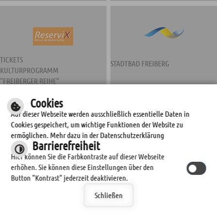
TICKETS
STADTBAD FREIBERG
KULTURPROGRAMM
"FREIBERGER REIHE"
Cookies
Auf dieser Webseite werden ausschließlich essentielle Daten in
Cookies gespeichert, um wichtige Funktionen der Website zu
ermöglichen. Mehr dazu in der Datenschutzerklärung
Barrierefreiheit
Hier können Sie die Farbkontraste auf dieser Webseite
erhöhen. Sie können diese Einstellungen über den
STADTWERKE FREIBERG
Button "Kontrast" jederzeit deaktivieren.
Schließen
© by
cm city media GmbH