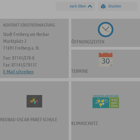
nach Oben
Drucken
KONTAKT STADTVERWALTUNG
Stadt Freiberg am Neckar
Marktplatz 2
ÖFFNUNGSZEITEN
71691 Freiberg a. N.
Fon: 07141/278-0
Fax: 07141/278137
TERMINE
E-Mail schreiben
NEUBAU OSCAR-PARET-SCHULE
KLIMASCHUTZ