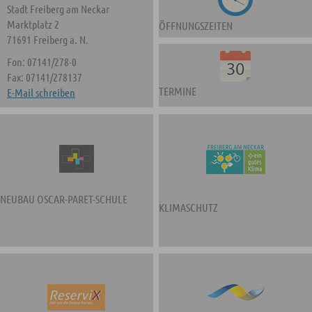
Stadt Freiberg am Neckar
Marktplatz 2
ÖFFNUNGSZEITEN
71691 Freiberg a. N.
Fon: 07141/278-0
Fax: 07141/278137
TERMINE
E-Mail schreiben
NEUBAU OSCAR-PARET-SCHULE
KLIMASCHUTZ