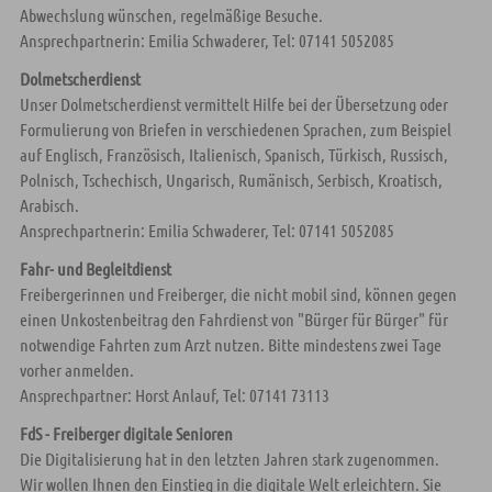
Abwechslung wünschen, regelmäßige Besuche.
Ansprechpartnerin: Emilia Schwaderer, Tel: 07141 5052085
Dolmetscherdienst
Unser Dolmetscherdienst vermittelt Hilfe bei der Übersetzung oder
Formulierung von Briefen in verschiedenen Sprachen, zum Beispiel
auf Englisch, Französisch, Italienisch, Spanisch, Türkisch, Russisch,
Polnisch, Tschechisch, Ungarisch, Rumänisch, Serbisch, Kroatisch,
Arabisch.
Ansprechpartnerin: Emilia Schwaderer, Tel: 07141 5052085
Fahr- und Begleitdienst
Freibergerinnen und Freiberger, die nicht mobil sind, können gegen
einen Unkostenbeitrag den Fahrdienst von "Bürger für Bürger" für
notwendige Fahrten zum Arzt nutzen. Bitte mindestens zwei Tage
vorher anmelden.
Ansprechpartner: Horst Anlauf, Tel: 07141 73113
FdS - Freiberger digitale Senioren
Die Digitalisierung hat in den letzten Jahren stark zugenommen.
Wir wollen Ihnen den Einstieg in die digitale Welt erleichtern. Sie