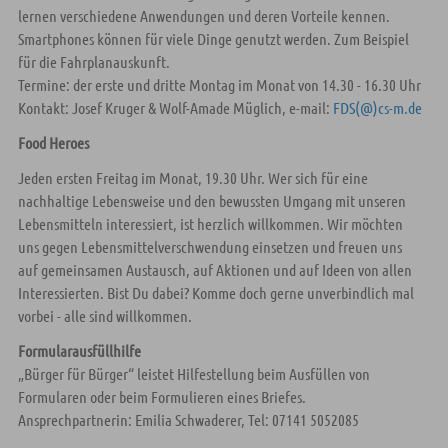
lernen verschiedene Anwendungen und deren Vorteile kennen.
Smartphones können für viele Dinge genutzt werden. Zum Beispiel
für die Fahrplanauskunft.
Termine: der erste und dritte Montag im Monat von 14.30 - 16.30 Uhr
Kontakt: Josef Kruger & Wolf-Amade Müglich, e-mail:
FDS(@)cs-m.de
Food Heroes
Jeden ersten Freitag im Monat, 19.30 Uhr. Wer sich für eine
nachhaltige Lebensweise und den bewussten Umgang mit unseren
Lebensmitteln interessiert, ist herzlich willkommen. Wir möchten
uns gegen Lebensmittelverschwendung einsetzen und freuen uns
auf gemeinsamen Austausch, auf Aktionen und auf Ideen von allen
Interessierten. Bist Du dabei? Komme doch gerne unverbindlich mal
vorbei - alle sind willkommen.
Formularausfüllhilfe
„Bürger für Bürger“ leistet Hilfestellung beim Ausfüllen von
Formularen oder beim Formulieren eines Briefes.
Ansprechpartnerin: Emilia Schwaderer, Tel: 07141 5052085