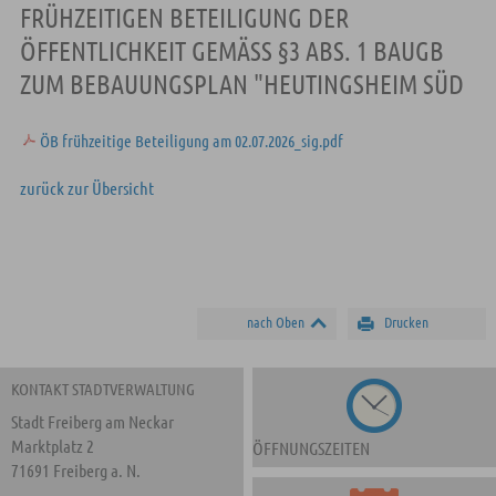
FRÜHZEITIGEN BETEILIGUNG DER
ÖFFENTLICHKEIT GEMÄSS §3 ABS. 1 BAUGB Z
UM BEBAUUNGSPLAN "HEUTINGSHEIM SÜD
ÖB frühzeitige Beteiligung am 02.07.2026_sig.pdf
zurück zur Übersicht
nach Oben
Drucken
KONTAKT STADTVERWALTUNG
Stadt Freiberg am Neckar
Marktplatz 2
ÖFFNUNGSZEITEN
71691 Freiberg a. N.