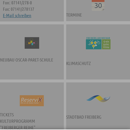
Fon: 07141/278-0
Fax: 07141/278137
TERMINE
E-Mail schreiben
NEUBAU OSCAR-PARET-SCHULE
KLIMASCHUTZ
TICKETS
STADTBAD FREIBERG
KULTURPROGRAMM
"FREIBERGER REIHE"