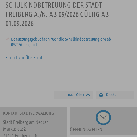
SCHULKINDBETREUUNG DER STADT
FREIBERG A./N. AB 09/2026 GÜLTIG AB
01.09.2026
Benutzungsgebuehren fuer die Schulkindbetreuung oM ab
092026__sig.pdf
zurück zur Übersicht
nach Oben
Drucken
KONTAKT STADTVERWALTUNG
Stadt Freiberg am Neckar
Marktplatz 2
ÖFFNUNGSZEITEN
71691 Freiberg a. N.