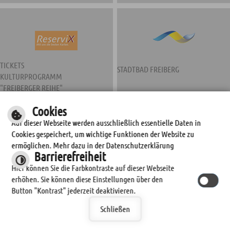
TICKETS
STADTBAD FREIBERG
KULTURPROGRAMM
"FREIBERGER REIHE"
Cookies
Auf dieser Webseite werden ausschließlich essentielle Daten in
Cookies gespeichert, um wichtige Funktionen der Website zu
ermöglichen. Mehr dazu in der Datenschutzerklärung
Barrierefreiheit
Hier können Sie die Farbkontraste auf dieser Webseite
erhöhen. Sie können diese Einstellungen über den
STADTWERKE FREIBERG
Button "Kontrast" jederzeit deaktivieren.
Schließen
© by
cm city media GmbH