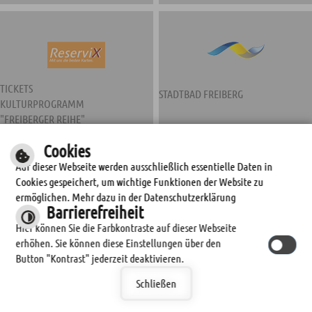
TICKETS
STADTBAD FREIBERG
KULTURPROGRAMM
"FREIBERGER REIHE"
Cookies
Auf dieser Webseite werden ausschließlich essentielle Daten in
Cookies gespeichert, um wichtige Funktionen der Website zu
ermöglichen. Mehr dazu in der Datenschutzerklärung
Barrierefreiheit
Hier können Sie die Farbkontraste auf dieser Webseite
erhöhen. Sie können diese Einstellungen über den
STADTWERKE FREIBERG
Button "Kontrast" jederzeit deaktivieren.
Schließen
© by
cm city media GmbH