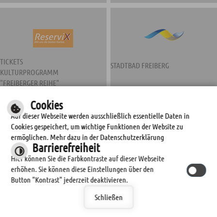
TICKETS
STADTBAD FREIBERG
KULTURPROGRAMM
"FREIBERGER REIHE"
Cookies
Auf dieser Webseite werden ausschließlich essentielle Daten in
Cookies gespeichert, um wichtige Funktionen der Website zu
ermöglichen. Mehr dazu in der Datenschutzerklärung
Barrierefreiheit
Hier können Sie die Farbkontraste auf dieser Webseite
erhöhen. Sie können diese Einstellungen über den
STADTWERKE FREIBERG
Button "Kontrast" jederzeit deaktivieren.
Schließen
© by
cm city media GmbH