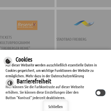
TICKETS
STADTBAD FREIBERG
KULTURPROGRAMM
"FREIBERGER REIHE"
Cookies
Auf dieser Webseite werden ausschließlich essentielle Daten in
Cookies gespeichert, um wichtige Funktionen der Website zu
ermöglichen. Mehr dazu in der Datenschutzerklärung
Barrierefreiheit
Hier können Sie die Farbkontraste auf dieser Webseite
erhöhen. Sie können diese Einstellungen über den
STADTWERKE FREIBERG
Button "Kontrast" jederzeit deaktivieren.
Schließen
© by
cm city media GmbH