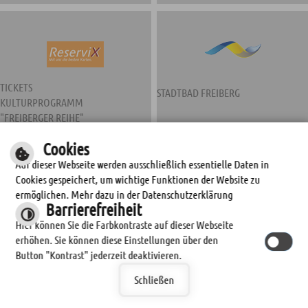
TICKETS
STADTBAD FREIBERG
KULTURPROGRAMM
"FREIBERGER REIHE"
Cookies
Auf dieser Webseite werden ausschließlich essentielle Daten in
Cookies gespeichert, um wichtige Funktionen der Website zu
ermöglichen. Mehr dazu in der Datenschutzerklärung
Barrierefreiheit
Hier können Sie die Farbkontraste auf dieser Webseite
erhöhen. Sie können diese Einstellungen über den
STADTWERKE FREIBERG
Button "Kontrast" jederzeit deaktivieren.
Schließen
© by
cm city media GmbH