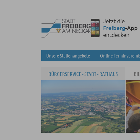
Unsere Stellenangebote
Online-Terminverein
BÜRGERSERVICE - STADT - RATHAUS
BI