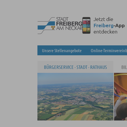
Unsere Stellenangebote
Online-Terminverein
BÜRGERSERVICE - STADT - RATHAUS
BI