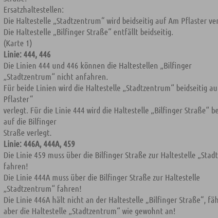
Ersatzhaltestellen:
Die Haltestelle „Stadtzentrum“ wird beidseitig auf Am Pflaster ve
Die Haltestelle „Bilfinger Straße“ entfällt beidseitig.
(Karte 1)
Linie: 444, 446
Die Linien 444 und 446 können die Haltestellen „Bilfinger
„Stadtzentrum“ nicht anfahren.
Für beide Linien wird die Haltestelle „Stadtzentrum“ beidseitig a
Pflaster“
verlegt. Für die Linie 444 wird die Haltestelle „Bilfinger Straße“ be
auf die Bilfinger
Straße verlegt.
Linie: 446A, 444A, 459
Die Linie 459 muss über die Bilfinger Straße zur Haltestelle „Sta
fahren!
Die Linie 444A muss über die Bilfinger Straße zur Haltestelle
„Stadtzentrum“ fahren!
Die Linie 446A hält nicht an der Haltestelle „Bilfinger Straße“, fä
aber die Haltestelle „Stadtzentrum“ wie gewohnt an!