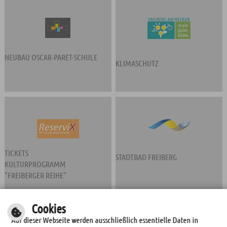
NEUBAU OSCAR-PARET-SCHULE
KLIMASCHUTZ
TICKETS
STADTBAD FREIBERG
KULTURPROGRAMM
"FREIBERGER REIHE"
Cookies
Auf dieser Webseite werden ausschließlich essentielle Daten in