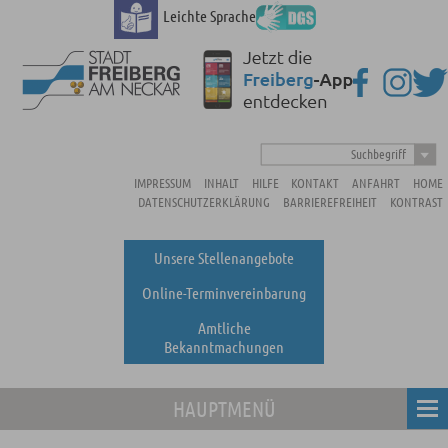
Leichte Sprache
Suchbegriff
IMPRESSUM
INHALT
HILFE
KONTAKT
ANFAHRT
HOME
DATENSCHUTZERKLÄRUNG
BARRIEREFREIHEIT
KONTRAST
Unsere Stellenangebote
Online-Terminvereinbarung
Amtliche
Bekanntmachungen
HAUPTMENÜ