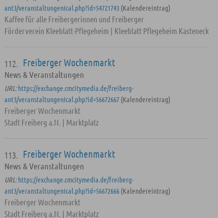
ant3/veranstaltungenIcal.php?id=54721743
(Kalendereintrag)
Kaffee für alle Freibergerinnen und Freiberger
Förderverein Kleeblatt-Pflegeheim | Kleeblatt Pflegeheim Kasteneck
Freiberger Wochenmarkt
112.
News & Veranstaltungen
URL:
https://exchange.cmcitymedia.de/freiberg-
ant3/veranstaltungenIcal.php?id=56672667
(Kalendereintrag)
Freiberger Wochenmarkt
Stadt Freiberg a.N. | Marktplatz
Freiberger Wochenmarkt
113.
News & Veranstaltungen
URL:
https://exchange.cmcitymedia.de/freiberg-
ant3/veranstaltungenIcal.php?id=56672666
(Kalendereintrag)
Freiberger Wochenmarkt
Stadt Freiberg a.N. | Marktplatz