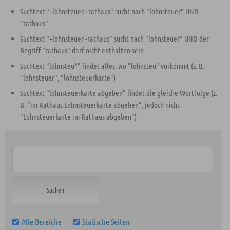
Suchtext "+lohnsteuer +rathaus" sucht nach "lohnsteuer" UND
"rathaus"
Suchtext "+lohnsteuer -rathaus" sucht nach "lohnsteuer" UND der
Begriff "rathaus" darf nicht enthalten sein
Suchtext "lohnsteu*" findet alles, wo "lohnsteu" vorkommt (z. B.
"lohnsteuer", "lohnsteuerkarte")
Suchtext "lohnsteuerkarte abgeben" findet die gleiche Wortfolge (z.
B. "im Rathaus Lohnsteuerkarte abgeben", jedoch nicht
"Lohnsteuerkarte im Rathaus abgeben")
Alle Bereiche
Statische Seiten