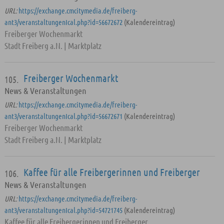
URL:
https://exchange.cmcitymedia.de/freiberg-
ant3/veranstaltungenIcal.php?id=56672672
(Kalendereintrag)
Freiberger Wochenmarkt
Stadt Freiberg a.N. | Marktplatz
Freiberger Wochenmarkt
105.
News & Veranstaltungen
URL:
https://exchange.cmcitymedia.de/freiberg-
ant3/veranstaltungenIcal.php?id=56672671
(Kalendereintrag)
Freiberger Wochenmarkt
Stadt Freiberg a.N. | Marktplatz
Kaffee für alle Freibergerinnen und Freiberger
106.
News & Veranstaltungen
URL:
https://exchange.cmcitymedia.de/freiberg-
ant3/veranstaltungenIcal.php?id=54721745
(Kalendereintrag)
Kaffee für alle Freibergerinnen und Freiberger