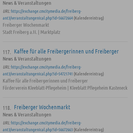
News & Veranstaltungen
URL:
https://exchange.cmcitymedia.de/freiberg-
ant3/veranstaltungenIcal.php?id=56672664
(Kalendereintrag)
Freiberger Wochenmarkt
Stadt Freiberg a.N. | Marktplatz
Kaffee für alle Freibergerinnen und Freiberger
117.
News & Veranstaltungen
URL:
https://exchange.cmcitymedia.de/freiberg-
ant3/veranstaltungenIcal.php?id=54721741
(Kalendereintrag)
Kaffee für alle Freibergerinnen und Freiberger
Förderverein Kleeblatt-Pflegeheim | Kleeblatt Pflegeheim Kasteneck
Freiberger Wochenmarkt
118.
News & Veranstaltungen
URL:
https://exchange.cmcitymedia.de/freiberg-
ant3/veranstaltungenIcal.php?id=56672663
(Kalendereintrag)